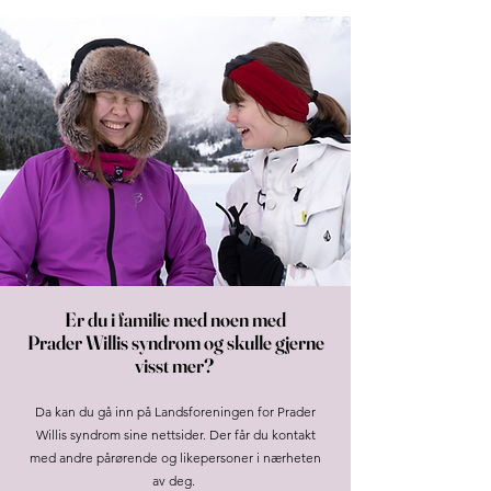
Er du i familie med noen med
Prader Willis syndrom og skulle gjerne
visst mer?
Da kan du gå inn på Landsforeningen for Prader
Willis syndrom sine nettsider. Der får du kontakt
med andre pårørende og likepersoner i nærheten
av deg.