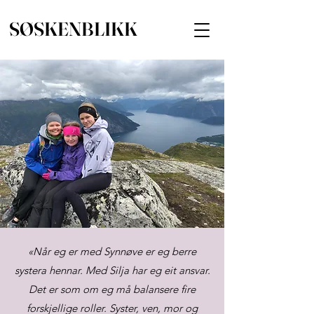
SØSKENBLIKK
«Når eg er med Synnøve er eg berre
systera hennar. Med Silja har eg eit ansvar.
Det er som om eg må balansere fire
forskjellige roller. Syster, ven, mor og